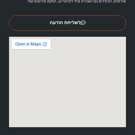
שירותים, הכוללים גם השכרת ציוד לקייטרינג, הפקת אירועים ועוד.
לשליחת הודעה