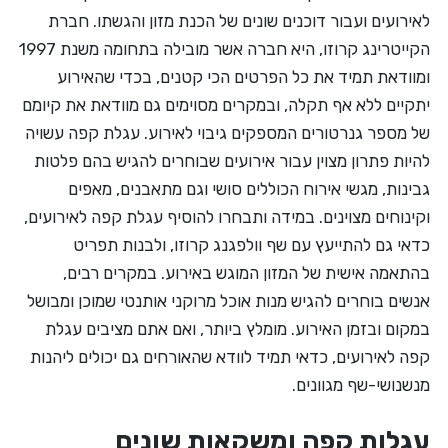
לאירועים ועבור דוכנים שונים של הכנת מזון והגשתו. חברת
הקייטרינג קרוזו, היא חברה אשר מובילה בתחומה משנת 1997
ומוודאת תמיד את כל הפרטים הכי קטנים, בכדי שהאירוע
יתקיים ללא אף תקלה, ובמקרים מסוימים גם מוודאת את קיומם
של מספר גנרטורים המספקים גיבוי לאירוע. עגלת קפה עשויה
להיות פתרון מצוין עבור אירועים שבוחרים להגיש בהם פלטות
גבינות, מגשי אירוח הכוללים סושי וגם מתאבנים, מאפים
וקינוחים מצוינים. במידה ותבחרו להוסיף עגלת קפה לאירועים,
כדאי גם להתייעץ עם שף וולפגנג קרוזו, ולבנות תפריט
בהתאמה אישית של המזון המוגש באירוע. במקרים רבים,
אנשים בוחרים להגיש מנות אוכל מרוקני אותנטי שמוכן ומבושל
במקום ובזמן האירוע. מומלץ ביותר, ואם אתם מציבים עגלת
קפה לאירועים, כדאי תמיד לוודא שהאורחים גם יכולים ליהנות
מנשנושי-שף מגוונים.
עגלות קפה ומשקאות שונים