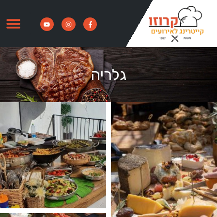
גלריה