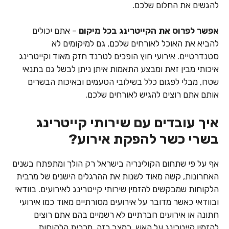
להגשים את החלום שלכם.
אפשר לפרוס את הקייטרינג בכל מיקום
– אתם יכולים
להביא את האוכל לאורחים שלכם, גם למיקומים לא
סטנדרטיים. אירועי חוץ הופכים לטרנד חזק מאוד וקייטרינג
איכותי מבין זאת ומבצע התאמות איתן ניתן לבשל גם בתנאי
שטח, מבלי לפגום כלל בשילובי הטעמים ובאיכות הבשרים
אותם אתם רוצים להגיש לאורחים שלכם.
איך עובדים עם שירותי קייטרינג
בשרי כשר להפקת אירוע?
אף על פי שתחום הקולינריה בישראל רק הולך ומתפתח בשנים
האחרונות, קשה מאוד לשנות את ההרגלים הישנים של מרבית
הלקוחות שמבקשים להזמין שירותי קייטרינג לאירועים. בוודאי
ובוודאי כאשר מדובר על אירועים מסורתיים מאוד כמו אירועי
חתונה או אירועים חברתיים לא רשמיים בהם אתם רוצים
להזמין קייטרינג על האש. במצב כזה, מרבית הלקוחות