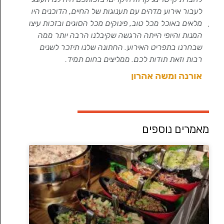
לעבור אירוע מדהים עם תענוגות של החיים, הדוכנים היו
ע
מלאים באוכל מכל טוב, פינוקים מכל הסוגים ובזכות עיצוב
בהתראה כ
המנות והיופי הייתה הרגשה שקיבלנו הרבה יותר ממה
שכולו שמ
שבחרנו בתפריט האירוע. החתונה שלנו תיזכר לשנים
לכל החבר
רבות וזאת תודות לכם. ממליצים בחום תמיד.
צילה וצ
אורנה ומשה אהרון
מאמרים נוספים