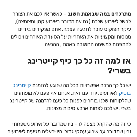
מתרכזים במה שבאמת חשוב –
כאשר אין לכם את הצורך
לבשל לאירוע שלכם (גם אם מדובר באירוע קטן ומצומצם),
עיקר הפוקוס עובר לחגיגה עצמה. אתם מפקידים בידיים
מנוסות ומקצועיות את האחריות על הסעדת האורחים ויכולים
להתפנות למשימה החשובה באמת , ההנאה.
אז למה זה כל כך כיף
קייטרינג
בשרי
?
יש כל כך הרבה אפשרויות בכל מה שנוגע להזמנת
קייטרינג
בוטיק
לאירועים. יחד עם זאת, אנחנו אף פעם לא מופתעים
שהלקוחות שלנו בוחרים לפנות כל פעם להזמנה של קייטרינג
בשרי. יש לכם לפחות ארבע סיבות מצוינות:
כי זה מה שהקהל מצפה לו – בין שמדובר על אירוע משפחתי
ובין שמדובר על אירוע עסקי גדול. הישראלים מגיעים לאירועים