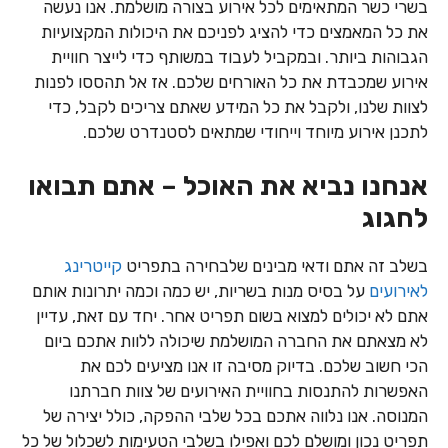
בשרי כשר המתאימים לכל אירוע בצורה מושלמת. אנו נעשה
את כל המאמצים כדי להציג לפניכם את היכולות המקצועיות
הגבוהות ביותר. ובמקביל לעבוד במשותף כדי לייצר חוויית
אירוע שמכבדת את כל האורחים שלכם. אז אל תהססו לפנות
לצוות שלנו, ולקבל את כל המידע שאתם צריכים לקבל, כדי
לתכנן אירוע מיוחד וייחודי שמתאים לסטנדרט שלכם.
אנחנו נביא את האוכל – אתם תבואו
לחגוג
בשלב זה אתם ודאי מבינים שלבחירה בתפריט
קייטרינג
לאירועים
על בסיס מנות בשריות, יש כמה וכמה יתרונות אותם
אתם לא יכולים למצוא בשום תפריט אחר. יחד עם זאת, עדיין
לא מצאתם את החברה המושלמת שיכולה ללוות אתכם ביום
הכי חשוב שלכם. בדיוק מסיבה זו אנו מציעים לכם את
האפשרות להתנסות בחוויית האירועים של צוות חברתנו
המנוסה. אנו נלווה אתכם בכל שלבי ההפקה, כולל יצירה של
תפריט נכון ומושלם לכם ואפילו בשלבי הטעימות לשכלול של כל