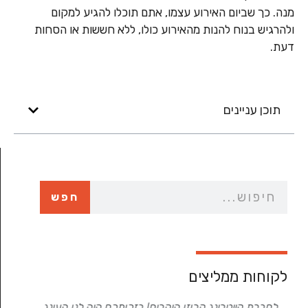
מנה. כך שביום האירוע עצמו, אתם תוכלו להגיע למקום
ולהרגיש בנוח להנות מהאירוע כולו, ללא חששות או הסחות
דעת.
תוכן עניינים
חפש
לקוחות ממליצים
לחברת קייטרינג קרוזו היקרים! בזכותכם היה לנו העונג
רב תודות